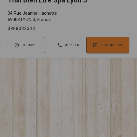
Thaï Bien Être Spa Lyon 3
34 Rue Jeanne Hachette
69003 LYON 3, France
0988032343
HORAIRES
APPELER
PRENDRE RDV