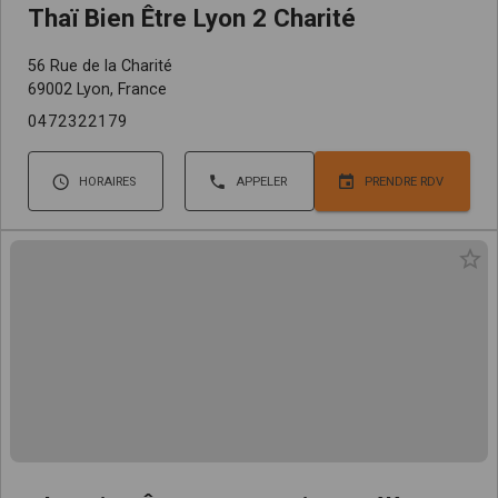
Thaï Bien Être Lyon 2 Charité
56 Rue de la Charité
69002 Lyon, France
0472322179
HORAIRES
APPELER
PRENDRE RDV