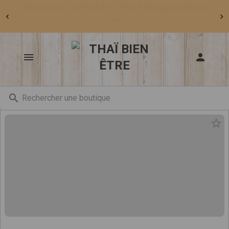
Welcome to Thai Bien Être : Thai Massage Salons in
Lyon
Rechercher une boutique